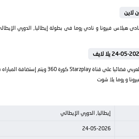
ن لاين
في العارضة تنقل أحداث المباراة في الوطن العربي فض
رونا و روما يلا شوت
إيطاليا, الدوري الإيطالي
24-05-2026