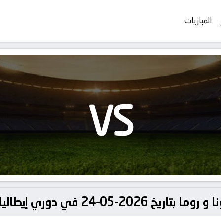
المباريات
VS
وري إيطاليا, الدوري الإيطالي