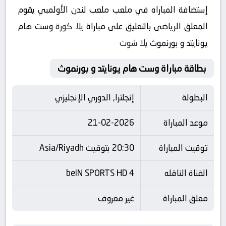
إستضافة المباراه في ملعب ملعب لندن الأولمبي يقوم
المعلق الرياضى بالتعليق على مباراة
يلا كورة
وست هام
يونايتد و بورنموث
يلا شوت
بطاقة مباراة وست هام يونايتد و بورنموث
البطولة
إنجلترا, الدوري الإنجليزي
موعد المباراة
21-02-2026
توقيت المباراة
20:30 بتوقيت Asia/Riyadh
القناة الناقله
beIN SPORTS HD 4
معلق المباراة
غير معروف