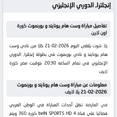
إنجلترا, الدوري الإنجليزي
تفاصيل مباراة وست هام يونايتد و بورنموث
كورة
اون لاين
يلا شوت
يلتقى اليوم 2026-02-21 كلا من نادى وست
هام يونايتد و نادي بورنموث فى بطولة إنجلترا, الدوري
الإنجليزي فى تمام الساعه 20:30 بتوقيت مصر
كورة
لايف
معلومات عن مباراة وست هام يونايتد و بورنموث
2026-02-21
يلا لايف
في العارضة
تنقل أحداث المباراة في الوطن العربي
فضائيا على قناة beIN SPORTS HD 4
كورة 360
ويتم