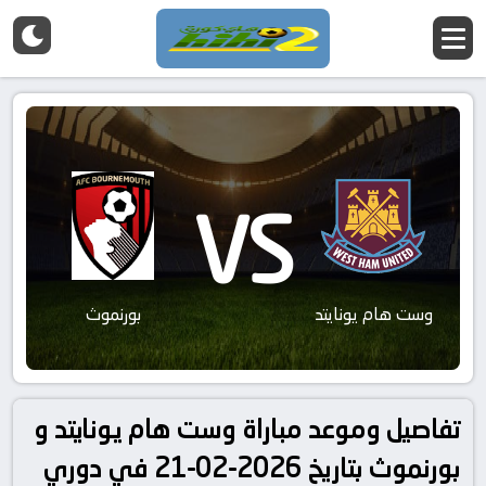
VS
وست هام يونايتد
بورنموث
تفاصيل وموعد مباراة وست هام يونايتد و
بورنموث بتاريخ 2026-02-21 في دوري