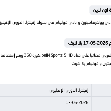
 اون لاين
يف
في العارضة تنقل أحداث المباراة في ال
مبتون و فولهام يلا شوت
إنجلترا, الدوري الإنجليزي
17-05-2026