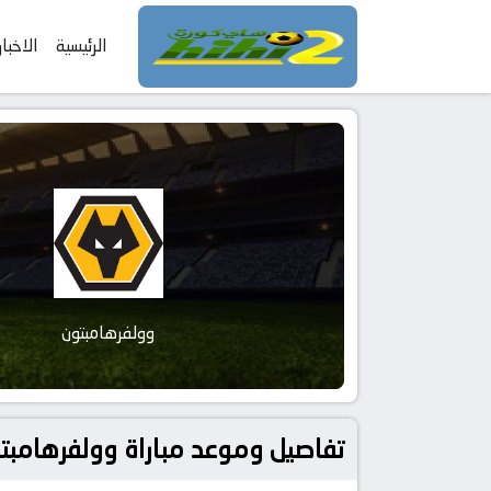
الرئيسية
الاخبار
وولفرهامبتون
تفاصيل وموعد مباراة وولفرهامبتون و فولهام بتاريخ 2026-05-17