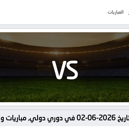
المباريات
VS
ودية دولية