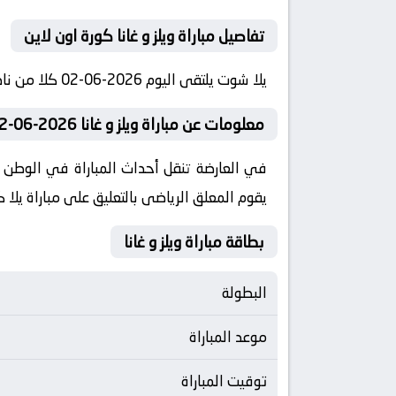
تفاصيل مباراة ويلز و غانا كورة اون لاين
يلا شوت يلتقى اليوم 2026-06-02 كلا من نادى ويلز و نادي غانا فى بطولة دولي, مباريات ودية دولية فى تمام الساعه 21:45 بتوقيت مصر كورة لايف
معلومات عن مباراة ويلز و غانا 2026-06-02 يلا لايف
يقوم المعلق الرياضى بالتعليق على مباراة يلا كو
بطاقة مباراة ويلز و غانا
البطولة
موعد المباراة
توقيت المباراة