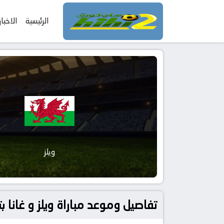
الرئيسية
الاخبار
ويلز
تفاصيل وموعد مباراة ويلز و غانا بتاريخ 2026-06-02 في دوري دولي, مباريات 