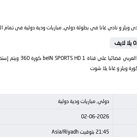
في العارضة تنقل أحداث الم
رة ويلز و غانا يلا شوت
دولي, مباريات ودية دولية
02-06-2026
21:45 بتوقيت Asia/Riyadh