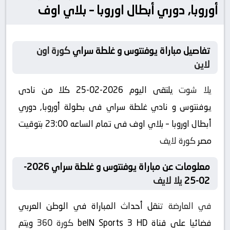
أوروبا, دوري أبطال اوروبا – بلاي اوف
تفاصيل مباراة يوفنتوس و غلطة سراي
كورة اون
لاين
يلا شوت
يلتقى اليوم 2026-02-25 كلا من نادى
يوفنتوس و نادي غلطة سراي فى بطولة أوروبا, دوري
أبطال اوروبا – بلاي اوف فى تمام الساعه 23:00 بتوقيت
مصر
كورة لايف
معلومات عن مباراة يوفنتوس و غلطة سراي 2026-
02-25
يلا لايف
في العارضة
تنقل أحداث المباراة في الوطن العربي
فضائيا على قناة beIN Sports 3 HD
كورة 360
ويتم