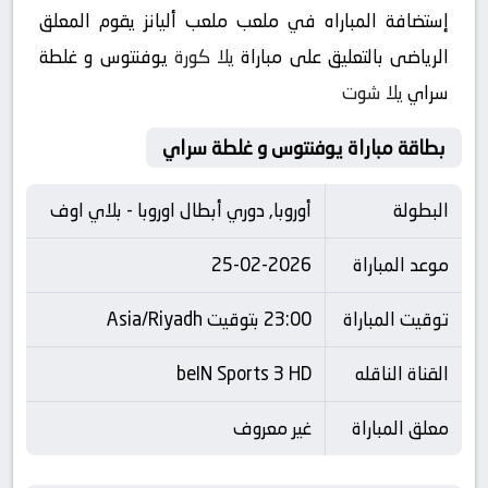
إستضافة المباراه في ملعب ملعب أليانز يقوم المعلق
الرياضى بالتعليق على مباراة
يلا كورة
يوفنتوس و غلطة
سراي
يلا شوت
بطاقة مباراة يوفنتوس و غلطة سراي
البطولة
أوروبا, دوري أبطال اوروبا - بلاي اوف
موعد المباراة
25-02-2026
توقيت المباراة
23:00 بتوقيت Asia/Riyadh
القناة الناقله
beIN Sports 3 HD
معلق المباراة
غير معروف