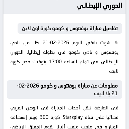
الدوري الإيطالي
تفاصيل مباراة يوفنتوس و كومو
كورة اون لاين
يلا شوت
يلتقى اليوم 2026-02-21 كلا من نادى
يوفنتوس و نادي كومو فى بطولة إيطاليا, الدوري
الإيطالي فى تمام الساعه 17:00 بتوقيت مصر
كورة
لايف
معلومات عن مباراة يوفنتوس و كومو 2026-02-
21
يلا لايف
في العارضة
تنقل أحداث المباراة في الوطن العربي
فضائيا على قناة Starzplay
كورة 360
ويتم إستضافة
المباراه في ملعب ملعب أليانز يقوم المعلق الرياضى