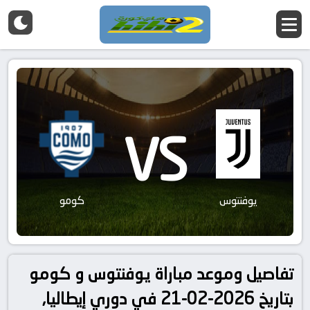
VS
يوفنتوس
كومو
تفاصيل وموعد مباراة يوفنتوس و كومو
بتاريخ 2026-02-21 في دوري إيطاليا,